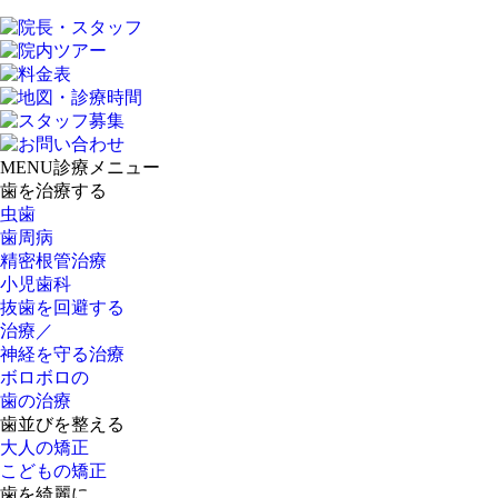
MENU
診療メニュー
歯を治療する
虫歯
歯周病
精密根管治療
小児歯科
抜歯を回避する
治療／
神経を守る治療
ボロボロの
歯の治療
歯並びを整える
大人の矯正
こどもの矯正
歯を綺麗に