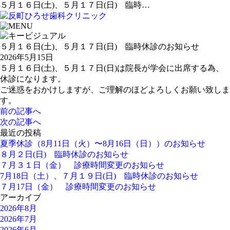
５月１６日(土)、５月１７日(日) 臨時…
５月１６日(土)、５月１７日(日) 臨時休診のお知らせ
2026年5月15日
５月１６日(土)、５月１７日(日)は院長が学会に出席する為、
休診になります。
ご迷惑をおかけしますが、ご理解のほどよろしくお願い致しま
す。
前の記事へ
次の記事へ
最近の投稿
夏季休診（8月11日（火）〜8月16日（日））のお知らせ
８月２日(日) 臨時休診のお知らせ
７月３１日（金） 診療時間変更のお知らせ
7月18日（土）、７月１９日(日) 臨時休診のお知らせ
７月17日（金） 診療時間変更のお知らせ
アーカイブ
2026年8月
2026年7月
2026年6月