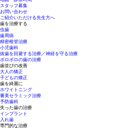
スタッフ募集
お問い合わせ
ご紹介いただける先生方へ
歯を治療する
虫歯
歯周病
精密根管治療
小児歯科
抜歯を回避する治療／神経を守る治療
ボロボロの歯の治療
歯並びの改善
大人の矯正
子どもの矯正
歯を綺麗に
ホワイトニング
審美セラミック治療
予防歯科
失った歯の治療
インプラント
入れ歯
専門的な治療