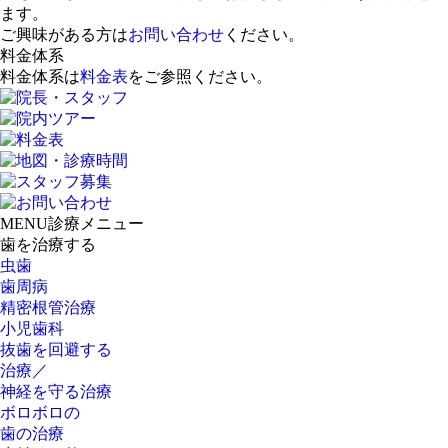
ます。
ご興味がある方は
お問い合わせ
ください。
料金体系
料金体系は
料金表
をご参照ください。
MENU
診療メニュー
歯を治療する
虫歯
歯周病
精密根管治療
小児歯科
抜歯を回避する
治療／
神経を守る治療
ボロボロの
歯の治療