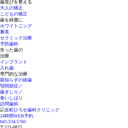
歯並びを整える
大人の矯正
こどもの矯正
歯を綺麗に
ホワイトニング
審美
セラミック治療
予防歯科
失った歯の
治療
インプラント
入れ歯
専門的な治療
親知らずの抜歯
顎関節症／
歯ぎしり／
食いしばり
訪問歯科
24時間WEB予約
045-534-5760
〒221-0825