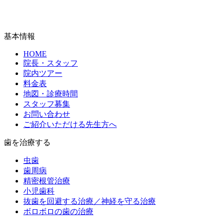
基本情報
HOME
院長・スタッフ
院内ツアー
料金表
地図・診療時間
スタッフ募集
お問い合わせ
ご紹介いただける先生方へ
歯を治療する
虫歯
歯周病
精密根管治療
小児歯科
抜歯を回避する治療／神経を守る治療
ボロボロの歯の治療