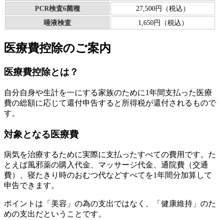
PCR検査6菌種
27,500円（税込）
唾液検査
1,650円（税込）
医療費控除のご案内
医療費控除とは？
自分自身や生計を一にする家族のために1年間支払った医療
費の総額に応じて還付申告すると所得税が還付されるもので
す。
対象となる医療費
病気を治療するために実際に支払ったすべての費用です。た
とえば風邪薬の購入代金、マッサージ代金、通院費（交通
費）、寝たきり時のおむつ代などすべてを1年間分加算して
申告できます。
ポイントは「美容」の為の支出ではなく、「健康維持」のた
めの支出だということです。