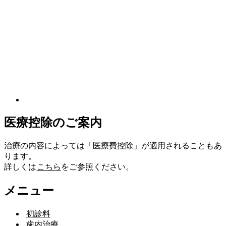
医療控除のご案内
治療の内容によっては「医療費控除」が適用されることもあ
ります。
詳しくは
こちら
をご参照ください。
メニュー
初診料
歯内治療