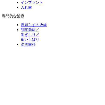
インプラント
入れ歯
専門的な治療
親知らずの抜歯
顎関節症／
歯ぎしり／
食いしばり
訪問歯科