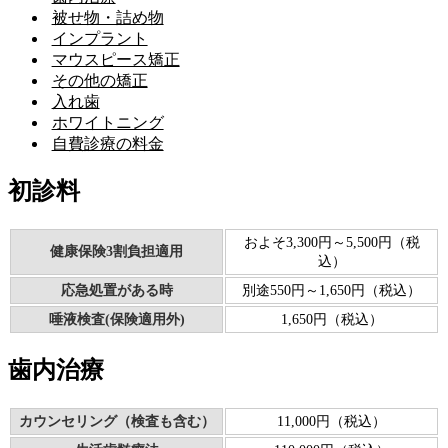
被せ物・詰め物
インプラント
マウスピース矯正
その他の矯正
入れ歯
ホワイトニング
自費診療の料金
初診料
およそ3,300円～5,500円（税
健康保険3割負担適用
込）
応急処置がある時
別途550円～1,650円（税込）
唾液検査(保険適用外)
1,650円（税込）
歯内治療
カウンセリング（検査も含む）
11,000円（税込）