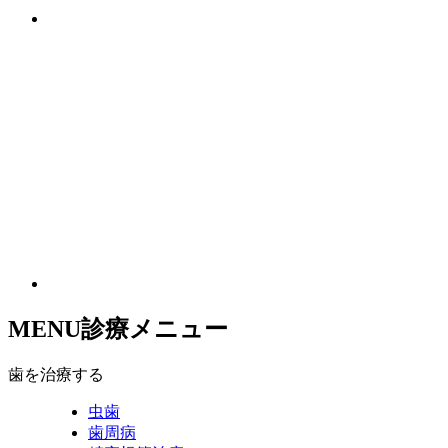
MENU
診療メニュー
歯を治療する
虫歯
歯周病