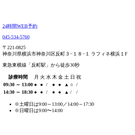
24時間WEB予約
045-534-5760
〒221-0825
神奈川県横浜市神奈川区反町３−１８−１ ラフィネ横浜１F
東急東横線「反町駅」から徒歩30秒
診療時間
月
火
水
木
金
土
日
祝
09:30 ～ 13:00
●
●
/
●
●
▲
○
/
14:30 ～ 18:30
●
●
/
●
●
▲
/
/
※土曜日は9:00～13:00／14:00～17:30
※日曜日は9:00〜14:00