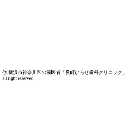
ⓒ 横浜市神奈川区の歯医者「反町ひろせ歯科クリニック」
all right reserved