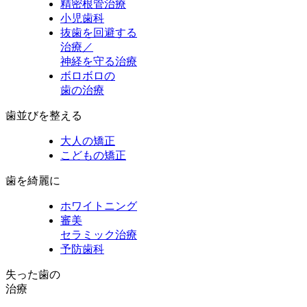
精密根管治療
小児歯科
抜歯を回避する
治療／
神経を守る治療
ボロボロの
歯の治療
歯並びを整える
大人の矯正
こどもの矯正
歯を綺麗に
ホワイトニング
審美
セラミック治療
予防歯科
失った歯の
治療