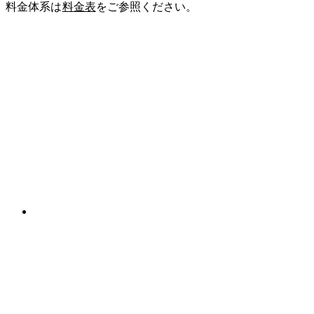
料金体系は
料金表
をご参照ください。