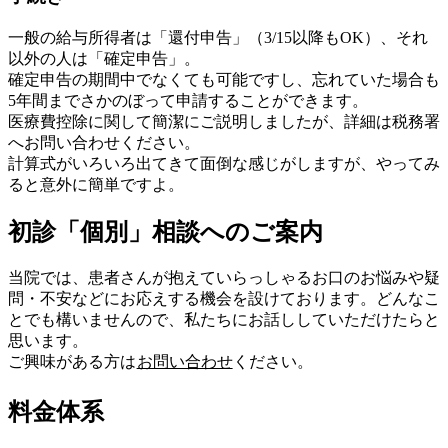
一般の給与所得者は「還付申告」（3/15以降もOK）、それ
以外の人は「確定申告」。
確定申告の期間中でなくても可能ですし、忘れていた場合も
5年間までさかのぼって申請することができます。
医療費控除に関して簡潔にご説明しましたが、詳細は税務署
へお問い合わせください。
計算式がいろいろ出てきて面倒な感じがしますが、やってみ
ると意外に簡単ですよ。
初診「個別」相談へのご案内
当院では、患者さんが抱えていらっしゃるお口のお悩みや疑
問・不安などにお応えする機会を設けております。どんなこ
とでも構いませんので、私たちにお話ししていただけたらと
思います。
ご興味がある方は
お問い合わせ
ください。
料金体系