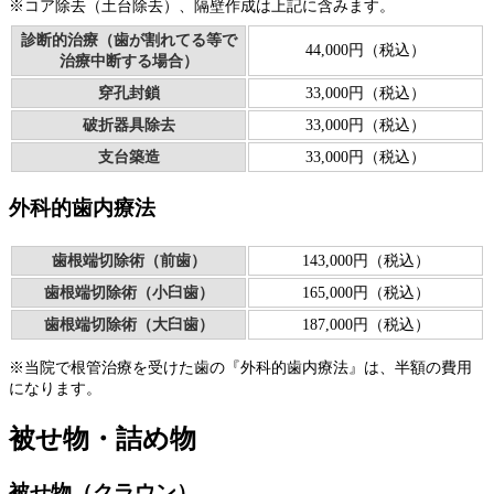
※コア除去（土台除去）、隔壁作成は上記に含みます。
診断的治療（歯が割れてる等で
44,000円（税込）
治療中断する場合）
穿孔封鎖
33,000円（税込）
破折器具除去
33,000円（税込）
支台築造
33,000円（税込）
外科的歯内療法
歯根端切除術（前歯）
143,000円（税込）
歯根端切除術（小臼歯）
165,000円（税込）
歯根端切除術（大臼歯）
187,000円（税込）
※当院で根管治療を受けた歯の『外科的歯内療法』は、半額の費用
になります。
被せ物・詰め物
被せ物（クラウン）