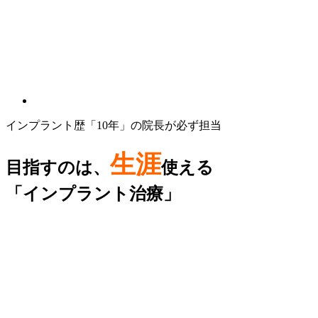
インプラント歴「10年」の院長が必ず担当
生涯
目指すのは、
使える
「インプラント治療」