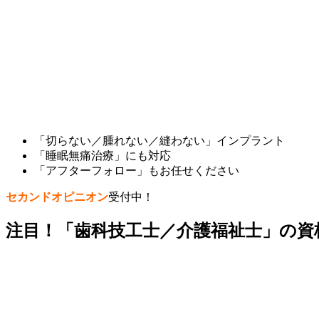
「切らない／腫れない／縫わない」インプラント
「睡眠無痛治療」にも対応
「アフターフォロー」もお任せください
セカンドオピニオン
受付中！
注目！
「歯科技工士／介護福祉士」の資